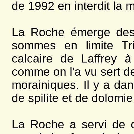
de 1992 en interdit la 
La Roche émerge des
sommes en limite Tr
calcaire de Laffrey 
comme on l'a vu sert d
morainiques. Il y a da
de spilite et de dolomie
La Roche a servi de c