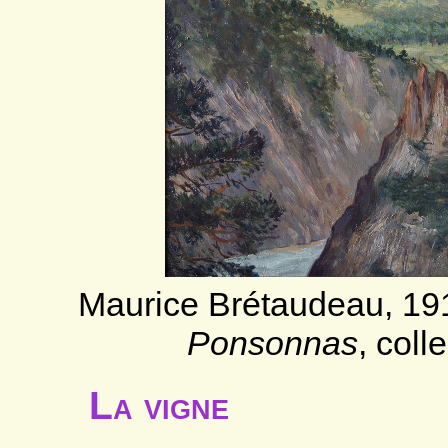
Maurice Brétaudeau, 19
Ponsonnas
, col
La vigne