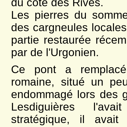
du côté des Rives.
Les pierres du sommet
des cargneules locales 
partie restaurée réce
par de l'Urgonien.
Ce pont a remplacé 
romaine, situé un peu
endommagé lors des gu
Lesdiguières l'av
stratégique, il avait