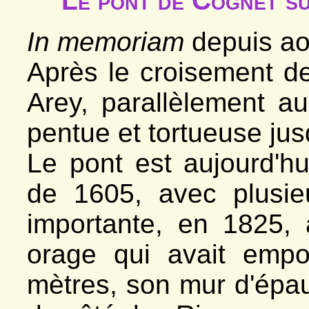
Le pont de Cognet s
In memoriam
depuis ao
Après le croisement de
Arey, parallèlement a
pentue et tortueuse jus
Le pont est aujourd'hu
de 1605, avec plusie
importante, en 1825, à
orage qui avait empo
mètres, son mur d'épau