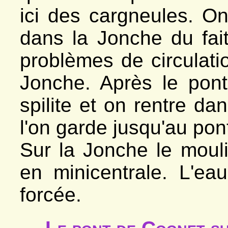
ici des cargneules. O
dans la Jonche du fai
problèmes de circulati
Jonche. Après le pon
spilite et on rentre da
l'on garde jusqu'au pon
Sur la Jonche le moul
en minicentrale. L'ea
forcée.