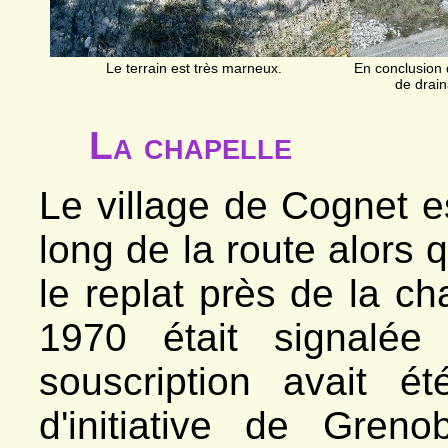
Le terrain est très marneux.
En conclusion 
de drain
La chapelle
Le village de Cognet es
long de la route alors q
le replat près de la ch
1970 était signalé
souscription avait é
d'initiative de Gren