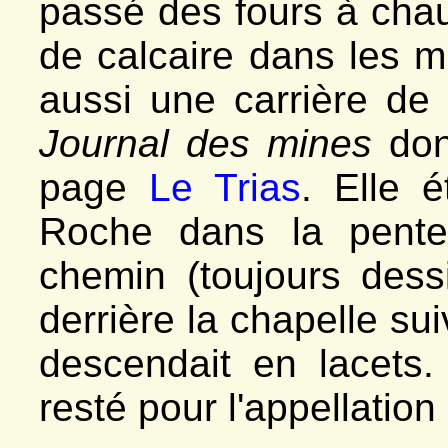
passé des fours à chau
de calcaire dans les mu
aussi une carrière d
Journal des mines
don
page
Le Trias
. Elle 
Roche dans la pente
chemin (toujours dessi
derrière la chapelle su
descendait en lacet
resté pour l'appellation 