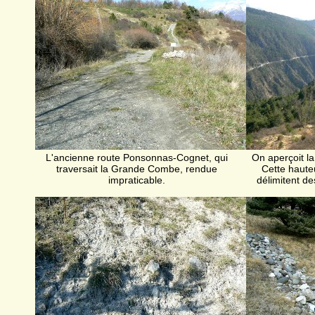
L'ancienne route Ponsonnas-Cognet, qui
On aperçoit la
traversait la Grande Combe, rendue
Cette haute
impraticable.
délimitent d