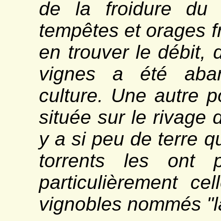
de la froidure du 
tempêtes et orages f
en trouver le débit, 
vignes a été aba
culture. Une autre p
située sur le rivage 
y a si peu de terre q
torrents les ont 
particulièrement ce
vignobles nommés "la