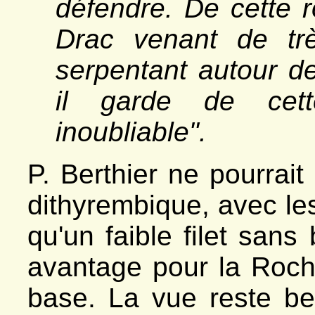
défendre. De cette r
Drac venant de trè
serpentant autour d
il garde de cett
inoubliable".
P. Berthier ne pourrait 
dithyrembique, avec les
qu'un faible filet sans
avantage pour la Roch
base. La vue reste bel