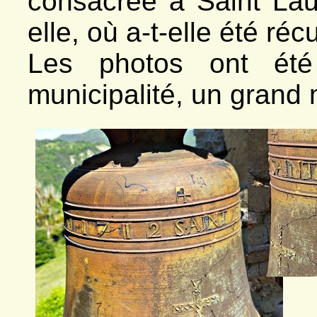
consacrée à Saint Laur
elle, où a-t-elle été ré
Les photos ont été
municipalité, un grand 