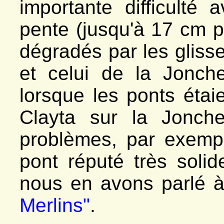
importante difficulté
pente (jusqu'à 17 cm pa
dégradés par les glis
et celui de la Jonche
lorsque les ponts étai
Clayta sur la Jonch
problèmes, par exemp
pont réputé très solid
nous en avons parlé 
Merlins"
.