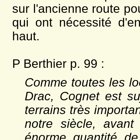
sur l'ancienne route p
qui ont nécessité d'e
haut.
P Berthier p. 99 :
Comme toutes les loc
Drac, Cognet est su
terrains très impor
notre siècle, avant 
énorme quantité de 